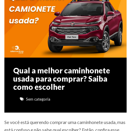
Qual a melhor caminhonete
usada para comprar? Saiba
como escolher
Sem categoria
Se você está querendo comprar uma caminhonete usada, mas
está confuso e não sabe qual escolher? Então, confira esse