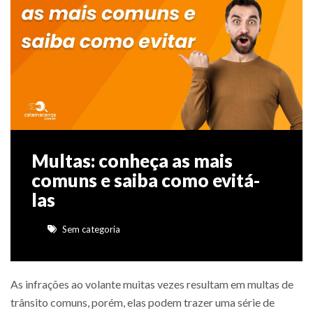
Multas: conheça as mais
comuns e saiba como evitá-
las
Sem categoria
As infrações ao volante muitas vezes resultam em multas de
trânsito comuns, porém, elas podem trazer uma série de