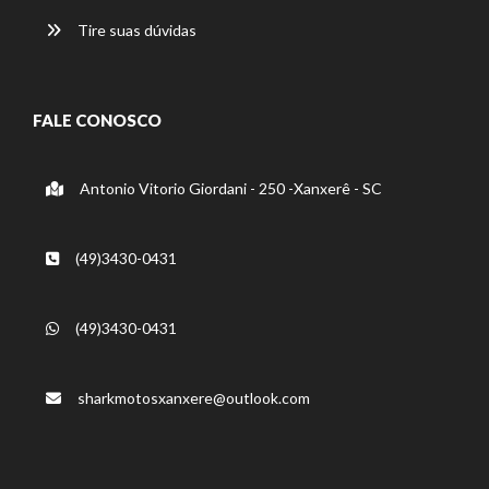
Tire suas dúvidas
FALE CONOSCO
Antonio Vitorio Giordani - 250 -Xanxerê - SC
(49)3430-0431
(49)3430-0431
sharkmotosxanxere@outlook.com