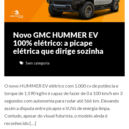
Novo GMC HUMMER EV
100% elétrico: a picape
elétrica que dirige sozinha
Sem categoria
O novo HUMMER EV elétrico com 1.000 cv de potência e
torque de 1.590 kgfm é capaz de fazer de 0 à 100 km/h em 3
segundos com autonomia para rodar até 566 km. Elevando
assim a disputa entre picapes e SUVs de energia limpa.
Contudo, apesar do visual futurista, o modelo ainda é
reconhecido […]