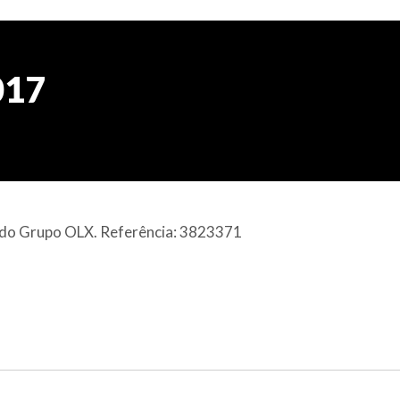
017
al do Grupo OLX. Referência: 3823371