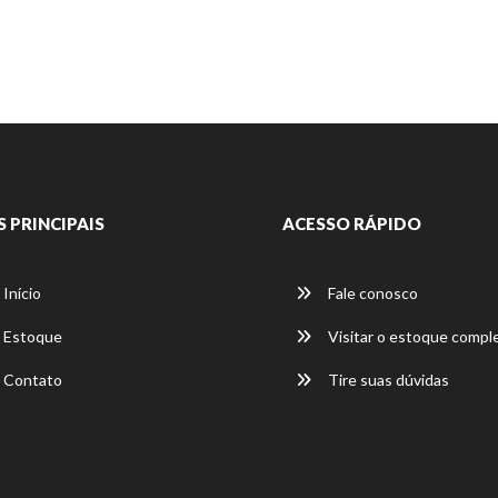
S PRINCIPAIS
ACESSO RÁPIDO
Início
Fale conosco
Estoque
Visitar o estoque compl
Contato
Tire suas dúvidas