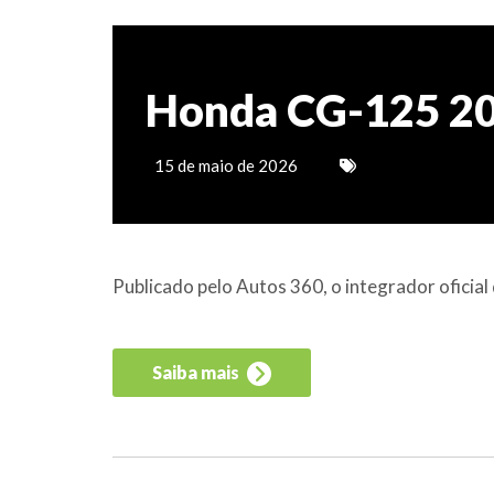
Honda CG-125 2
15 de maio de 2026
Publicado pelo Autos 360, o integrador ofici
Saiba mais