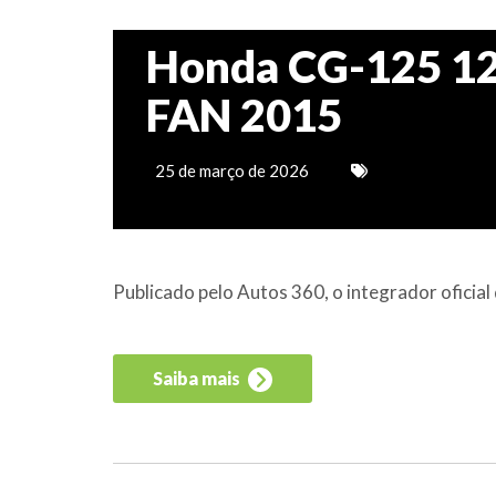
Honda CG-125 125
FAN 2015
25 de março de 2026
Publicado pelo Autos 360, o integrador ofici
Saiba mais