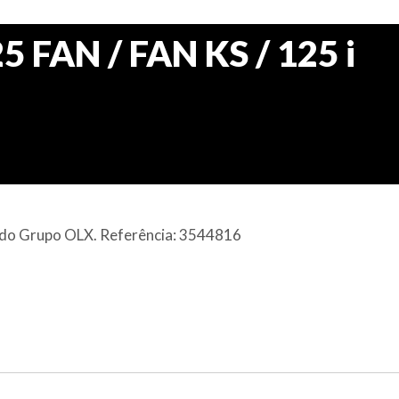
 FAN / FAN KS / 125 i
al do Grupo OLX. Referência: 3544816