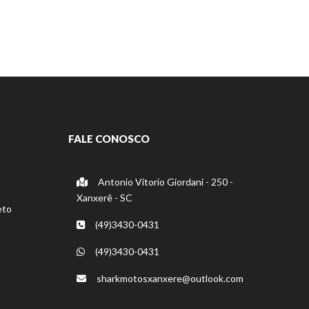
FALE CONOSCO
Antonio Vitorio Giordani - 250 -
Xanxerê - SC
eto
(49)3430-0431
(49)3430-0431
sharkmotosxanxere@outlook.com