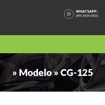
WHATSAPP:
(49) 3430-0431
» Modelo » CG-125