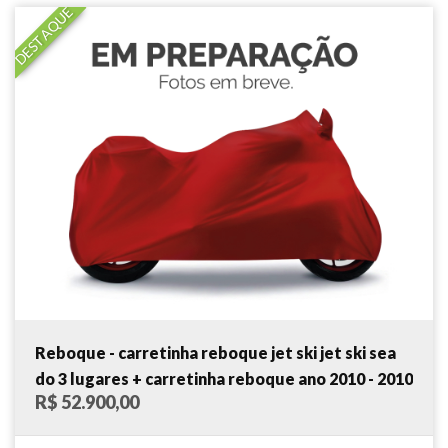
DESTAQUE
Reboque - carretinha reboque jet ski jet ski sea
do 3 lugares + carretinha reboque ano 2010 - 2010
R$ 52.900,00