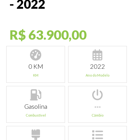
- 2022
R$ 63.900,00
0 KM
2022
KM
Ano do Modelo
Gasolina
---
Combustível
Câmbio