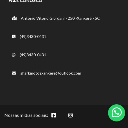
FALE CONOSCO
Antonio Vitorio Giordani - 250 -Xanxerê - SC
(49)3430-0431
(49)3430-0431
sharkmotosxanxere@outlook.com
Nossas mídias sociais: