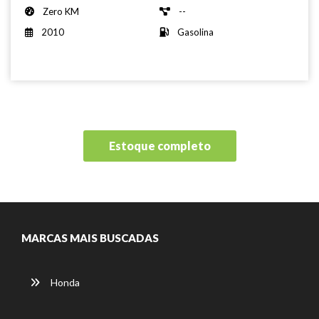
Zero KM
--
2010
Gasolina
Estoque completo
MARCAS MAIS BUSCADAS
Honda