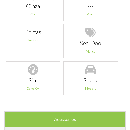
Cinza
---
Cor
Placa
Portas
Portas
Sea-Doo
Marca
Sim
Spark
Zero KM
Modelo
Acessórios