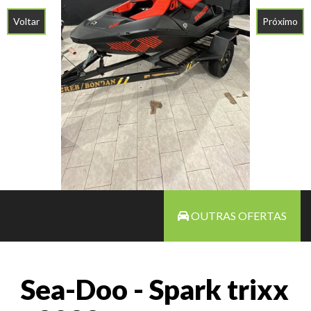
Voltar
Próximo
OUTRAS OFERTAS
Sea-Doo - Spark trixx